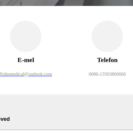
E-mel
Telefon
Yulinmedical@outlook.com
0086-13503800666