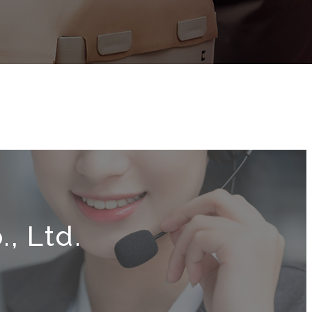
, Ltd.