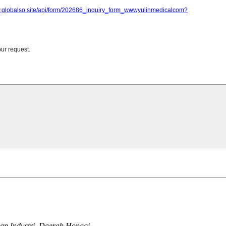
man Industri, Daerah Hongqi.