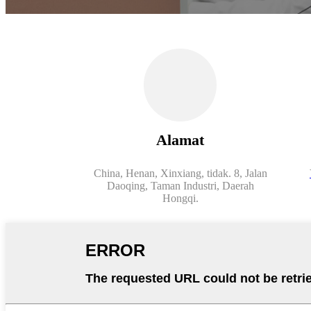
Alamat
China, Henan, Xinxiang, tidak. 8, Jalan
Daoqing, Taman Industri, Daerah
Hongqi.