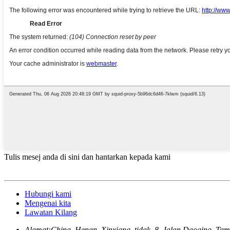
Tulis mesej anda di sini dan hantarkan kepada kami
Hubungi kami
Mengenai kita
Lawatan Kilang
Alamat:
China, Henan, Xinxiang, tidak. 8, Jalan Daoqing, Ta