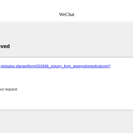
WeChat