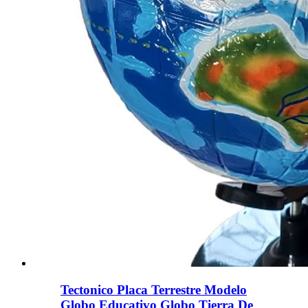
Tectonico Placa Terrestre Modelo
Globo Educativo Globo Tierra De