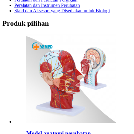
Peralatan dan Instrumen Perubatan
Slaid dan Aksesori yang Disediakan untuk Biologi
Produk pilihan
Model anatomi perubatan...