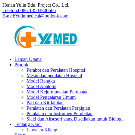
Henan Yulin Edu. Project Co., Ltd.
Telefon:
0086-13503800666
E-mel:
Yulinmedical@outlook.com
Laman Utama
Produk
Perabot dan Peralatan Hospital
Mesin dan peralatan Hospital
Model Rangka
Model Anatomi
Model Kejururawatan Perubatan
Model Pengajaran Umum
Pad dan Kit Jahitan
Peralatan dan Peralatan Pergigian
Peralatan dan Instrumen Perubatan
Slaid dan Aksesori yang Disediakan untuk Biologi
Tentang Kami
Lawatan Kilang