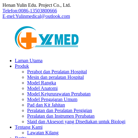
Henan Yulin Edu. Project Co., Ltd.
Telefon:
0086-13503800666
E-mel:
Yulinmedical@outlook.com
Laman Utama
Produk
Perabot dan Peralatan Hospital
Mesin dan peralatan Hospital
Model Rangka
Model Anatomi
Model Kejururawatan Perubatan
Model Pengajaran Umum
Pad dan Kit Jahitan
Peralatan dan Peralatan Pergigian
Peralatan dan Instrumen Perubatan
Slaid dan Aksesori yang Disediakan untuk Biologi
Tentang Kami
Lawatan Kilang