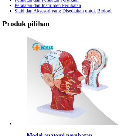
Peralatan dan Instrumen Perubatan
Slaid dan Aksesori yang Disediakan untuk Biologi
Produk pilihan
Model anatomi perubatan...