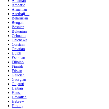
Albanian
Amharic
Armenian
Azerbaijani
Belarusian
Bengali
Bosnian
Bulgarian
Cebuano
Chichewa
Corsican
Croatian
Dutch
Estonian
Filipino
Finnish
Frisian
Galician
Georgian
Gujarati
Haitian
Hausa
Hawaiian
Hebrew
Hmong