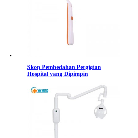
Skop Pembedahan Pergigian
Hospital yang Dipimpin