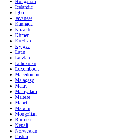
Hungarian
Icelandic
Igbo
Javanese
Kannada
Kazakh
Khmer
Kurdish
Kyrgyz
Latin
Latvian
Lithuanian
Luxembou..
Macedonian
Malagasy
Malay
Malayalam
Maltese
Maori
Marathi
Mongolian
Burmese
Nepali
Norwegian
Pashto