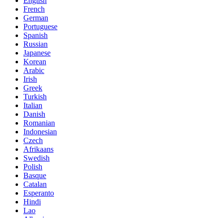
English
French
German
Portuguese
Spanish
Russian
Japanese
Korean
Arabic
Irish
Greek
Turkish
Italian
Danish
Romanian
Indonesian
Czech
Afrikaans
Swedish
Polish
Basque
Catalan
Esperanto
Hindi
Lao