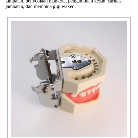
tampalan, penyediaan mahkota, pengambilan kesan, carillas,
jambatan, dan membina gigi waxed.