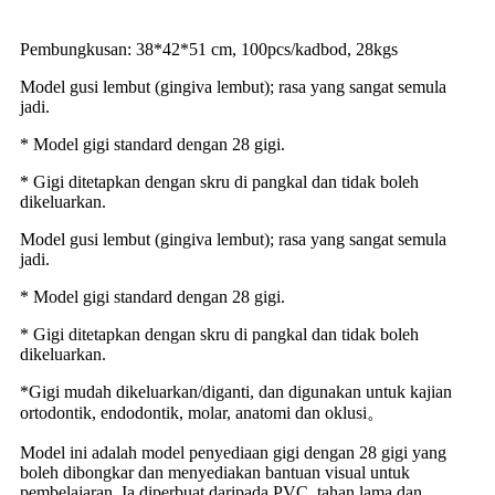
Pembungkusan: 38*42*51 cm, 100pcs/kadbod, 28kgs
Model gusi lembut (gingiva lembut); rasa yang sangat semula
jadi.
* Model gigi standard dengan 28 gigi.
* Gigi ditetapkan dengan skru di pangkal dan tidak boleh
dikeluarkan.
Model gusi lembut (gingiva lembut); rasa yang sangat semula
jadi.
* Model gigi standard dengan 28 gigi.
* Gigi ditetapkan dengan skru di pangkal dan tidak boleh
dikeluarkan.
*Gigi mudah dikeluarkan/diganti, dan digunakan untuk kajian
ortodontik, endodontik, molar, anatomi dan oklusi。
Model ini adalah model penyediaan gigi dengan 28 gigi yang
boleh dibongkar dan menyediakan bantuan visual untuk
pembelajaran. Ia diperbuat daripada PVC, tahan lama dan