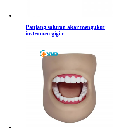
Panjang saluran akar mengukur
instrumen gigi r ...