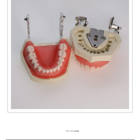
Ciri -ciri produk