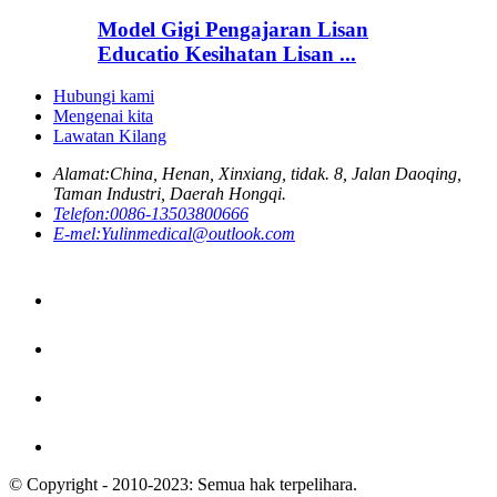
Model Gigi Pengajaran Lisan
Educatio Kesihatan Lisan ...
Hubungi kami
Mengenai kita
Lawatan Kilang
Alamat:
China, Henan, Xinxiang, tidak. 8, Jalan Daoqing,
Taman Industri, Daerah Hongqi.
Telefon:
0086-13503800666
E-mel:
Yulinmedical@outlook.com
© Copyright - 2010-2023: Semua hak terpelihara.