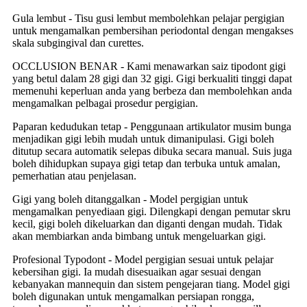
Gula lembut - Tisu gusi lembut membolehkan pelajar pergigian
untuk mengamalkan pembersihan periodontal dengan mengakses
skala subgingival dan curettes.
OCCLUSION BENAR - Kami menawarkan saiz tipodont gigi
yang betul dalam 28 gigi dan 32 gigi. Gigi berkualiti tinggi dapat
memenuhi keperluan anda yang berbeza dan membolehkan anda
mengamalkan pelbagai prosedur pergigian.
Paparan kedudukan tetap - Penggunaan artikulator musim bunga
menjadikan gigi lebih mudah untuk dimanipulasi. Gigi boleh
ditutup secara automatik selepas dibuka secara manual. Suis juga
boleh dihidupkan supaya gigi tetap dan terbuka untuk amalan,
pemerhatian atau penjelasan.
Gigi yang boleh ditanggalkan - Model pergigian untuk
mengamalkan penyediaan gigi. Dilengkapi dengan pemutar skru
kecil, gigi boleh dikeluarkan dan diganti dengan mudah. Tidak
akan membiarkan anda bimbang untuk mengeluarkan gigi.
Profesional Typodont - Model pergigian sesuai untuk pelajar
kebersihan gigi. Ia mudah disesuaikan agar sesuai dengan
kebanyakan mannequin dan sistem pengejaran tiang. Model gigi
boleh digunakan untuk mengamalkan persiapan rongga,