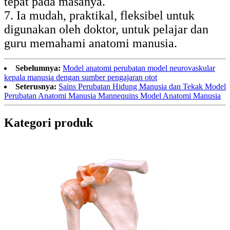
tepat pada masanya.
7. Ia mudah, praktikal, fleksibel untuk
digunakan oleh doktor, untuk pelajar dan
guru memahami anatomi manusia.
Sebelumnya:
Model anatomi perubatan model neurovaskular
kepala manusia dengan sumber pengajaran otot
Seterusnya:
Sains Perubatan Hidung Manusia dan Tekak Model
Perubatan Anatomi Manusia Mannequins Model Anatomi Manusia
Kategori produk